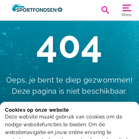
Menu
404
Oeps, je bent te diep gezwommen!
Deze pagina is niet beschikbaar.
Cookies op onze website
Deze website maakt gebruik van cookies om de
Terug naar de homepagina
nodige websitefuncties te bieden. Om de
websitenavigatie en jouw online ervaring te