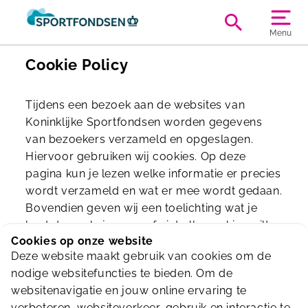
Menu
Cookie Policy
Tijdens een bezoek aan de websites van
Koninklijke Sportfondsen worden gegevens
van bezoekers verzameld en opgeslagen.
Hiervoor gebruiken wij cookies. Op deze
pagina kun je lezen welke informatie er precies
wordt verzameld en wat er mee wordt gedaan.
Bovendien geven wij een toelichting wat je
kunt doen als je geen of niet alle cookies wilt
Cookies op onze website
accepteren.
Deze website maakt gebruik van cookies om de
Lees hier de
cookie policy
.
nodige websitefuncties te bieden. Om de
websitenavigatie en jouw online ervaring te
verbeteren, websiteverkeer, gebruik en interactie te