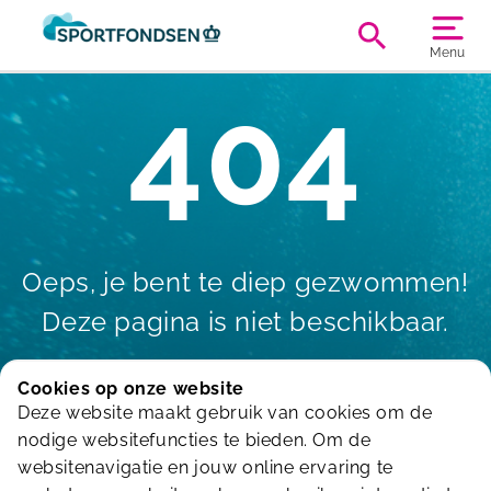
Menu
404
Oeps, je bent te diep gezwommen!
Deze pagina is niet beschikbaar.
Cookies op onze website
Deze website maakt gebruik van cookies om de
Terug naar de homepagina
nodige websitefuncties te bieden. Om de
websitenavigatie en jouw online ervaring te