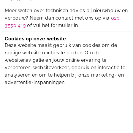
​Meer weten over technisch advies bij nieuwbouw en
verbouw? Neem dan contact met ons op via
020
3550 419
of vul het formulier in.
Cookies op onze website
Deze website maakt gebruik van cookies om de
nodige websitefuncties te bieden. Om de
Bouw & Techniek
websitenavigatie en jouw online ervaring te
verbeteren, websiteverkeer, gebruik en interactie te
Over Bouw & Techniek
analyseren en om te helpen bij onze marketing- en
advertentie-inspanningen.
Nieuwbouw en Renovatie
Beheer en onderhoud
Technisch Management
Verduurzaming